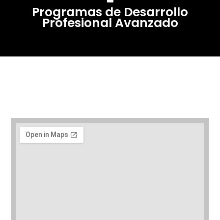
Programas de Desarrollo
Profesional Avanzado
Contacte con Escuela
Superior de Hostelería de
Sevilla